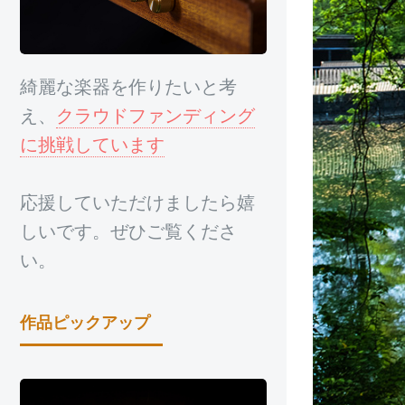
綺麗な楽器を作りたいと考
え、
クラウドファンディング
に挑戦しています
応援していただけましたら嬉
しいです。ぜひご覧くださ
い。
作品ピックアップ