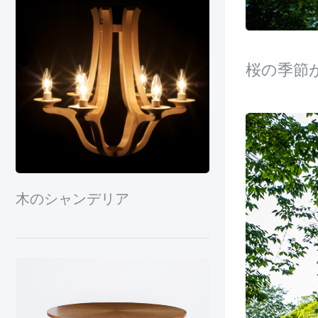
桜の季節
木のシャンデリア